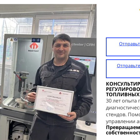
Отправьт
Отправьте
КОНСУЛЬТИР
РЕГУЛИРОВО
ТОПЛИВНЫХ 
30 лет опыта
диагностичес
стендов. Пом
управлении а
Превращаем
собственнос