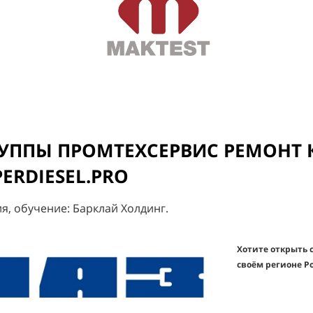
УППЫ ПРОМТЕХСЕРВИС РЕМОНТ 
ERDIESEL.PRO
я, обучение: Барклай Холдинг.
Хотите открыть
своём регионе Р