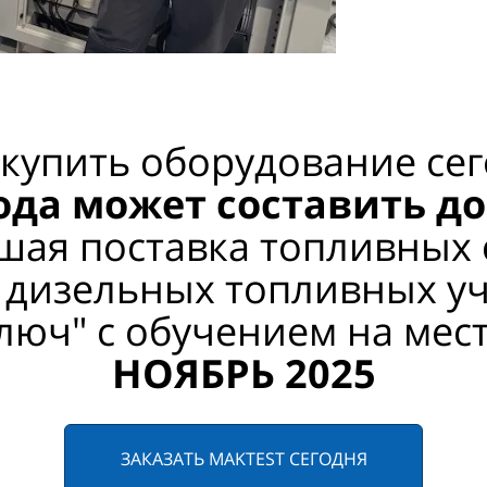
 купить оборудование сег
ода может составить до
ая поставка топливных 
 дизельных топливных у
люч" с обучением на мес
НОЯБРЬ
2025
ЗАКАЗАТЬ MAKTEST СЕГОДНЯ