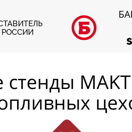
БА
СТАВИТЕЛЬ
В РОССИИ
 стенды MAKT
опливных цех